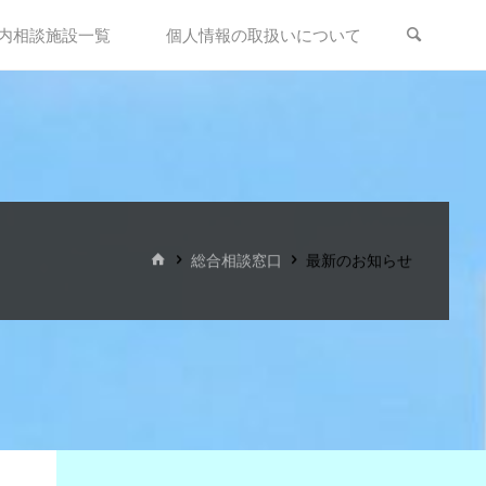
内相談施設一覧
個人情報の取扱いについて
ホ
総合相談窓口
最新のお知らせ
ー
ム