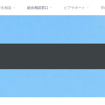
学生相談
総合相談窓口
ピアサポート
学