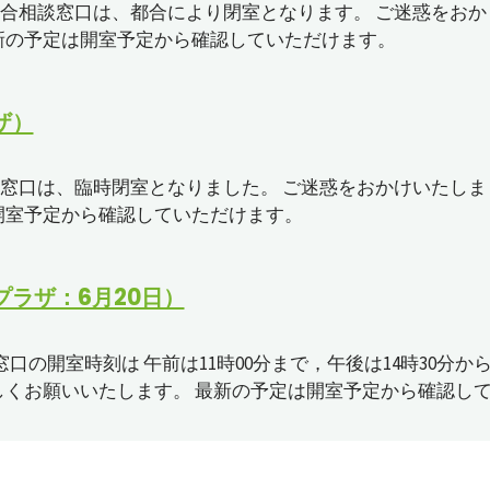
総合相談窓口は、都合により閉室となります。 ご迷惑をおか
新の予定は開室予定から確認していただけます。
ザ）
談窓口は、臨時閉室となりました。 ご迷惑をおかけいたしま
開室予定から確認していただけます。
ラザ：6月20日）
口の開室時刻は 午前は11時00分まで，午後は14時30分か
しくお願いいたします。 最新の予定は開室予定から確認し