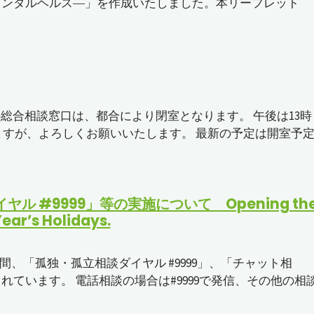
メンタルヘルス―」を作成いたしました。本リーフレット
総合相談窓口は、都合により閉室となります。 午後は13時
ますが、よろしくお願いいたします。 最新の予定は開室予
 #9999」等の実施について Opening th
ear’s Holidays.
間、「孤独・孤立相談ダイヤル #9999」、「チャット相
ています。 電話相談の場合は#9999で発信、その他の相