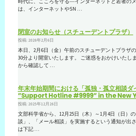
時代に、こころを守る―インターネットと若者の
は、インターネットやSN …
閉室のお知らせ（スチューデントプラザ）
投稿: 2026年2月6日
本日、2月6日（金）午前のスチューデントプラザの
30分より開室いたします。 ご迷惑をおかけいたし
から確認して …
年末年始期間における「孤独・孤立相談ダイヤル
”Support Hotline #9999” in the New Y
投稿: 2025年12月26日
文部科学省から、12月25日（木）～1月4日（日）の
談」、「メール相談」を実施するという通知が出され
は下記 …